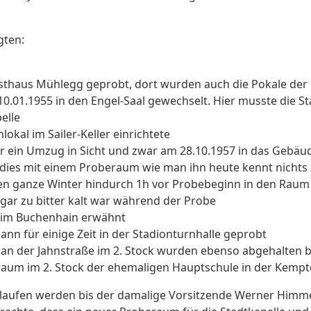
gten:
sthaus Mühlegg geprobt, dort wurden auch die Pokale der
0.01.1955 in den Engel-Saal gewechselt. Hier musste die St
elle
kal im Sailer-Keller einrichtete
r ein Umzug in Sicht und zwar am 28.10.1957 in das Gebäu
ies mit einem Proberaum wie man ihn heute kennt nichts z
den ganze Winter hindurch 1h vor Probebeginn in den Rau
 gar zu bitter kalt war während der Probe
 im Buchenhain erwähnt
nn für einige Zeit in der Stadionturnhalle geprobt
 an der Jahnstraße im 2. Stock wurden ebenso abgehalten 
aum im 2. Stock der ehemaligen Hauptschule in der Kempt
hlaufen werden bis der damalige Vorsitzende Werner Him