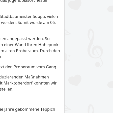
 das Jugendblasorchester
Stadtbaumeister Soppa, vielen
t werden. Somit wurde am 06.
ssen angepasst werden. So
en einer Wand Ihren Höhepunkt
 im alten Proberaum. Durch den
k.
jetzt den Proberaum vom Gang.
lreduzierenden Maßnahmen
adt Marktoberdorf konnten wir
tellen.
die Jahre gekommene Teppich