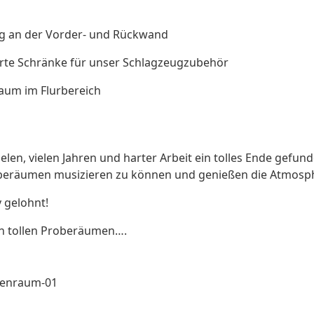
g an der Vorder- und Rückwand
erte Schränke für unser Schlagzeugzubehör
raum im Flurbereich
elen, vielen Jahren und harter Arbeit ein tolles Ende gefun
beräumen musizieren zu können und genießen die Atmosp
v gelohnt!
n tollen Proberäumen….