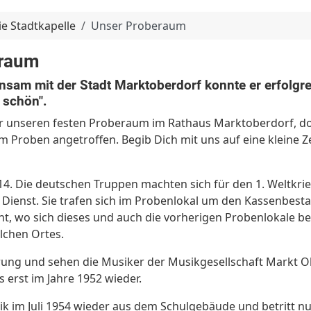
ie Stadtkapelle
Unser Proberaum
eraum
nsam mit der Stadt Marktoberdorf konnte er erfolgr
 schön".
ir unseren festen Proberaum im Rathaus Marktoberdorf, do
m Proben angetroffen. Begib Dich mit uns auf eine kleine Ze
14. Die deutschen Truppen machten sich für den 1. Weltkri
 Dienst. Sie trafen sich im Probenlokal um den Kassenbes
nnt, wo sich dieses und auch die vorherigen Probenlokale b
lchen Ortes.
rung und sehen die Musiker der Musikgesellschaft Markt O
 erst im Jahre 1952 wieder.
ik im Juli 1954 wieder aus dem Schulgebäude und betritt 