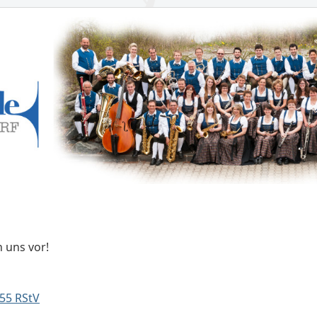
n uns vor!
55 RStV