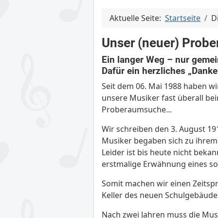
Aktuelle Seite:
Startseite
D
Unser (neuer) Prob
Ein langer Weg – nur gemei
Dafür ein herzliches „Danke
Seit dem 06. Mai 1988 haben w
unsere Musiker fast überall bei
Proberaumsuche...
Wir schreiben den 3. August 19
Musiker begaben sich zu ihrem
Leider ist bis heute nicht beka
erstmalige Erwähnung eines so
Somit machen wir einen Zeitsp
Keller des neuen Schulgebäudes
Nach zwei Jahren muss die Mus