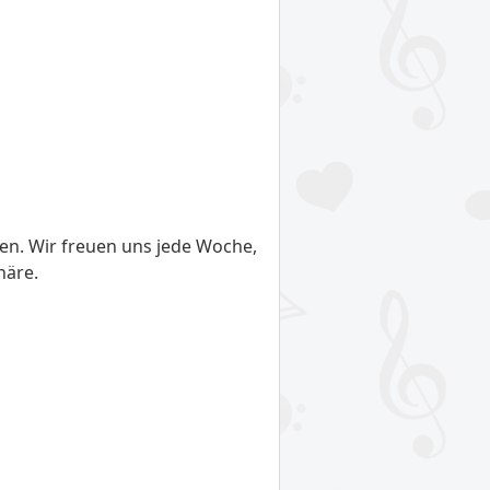
den. Wir freuen uns jede Woche,
häre.