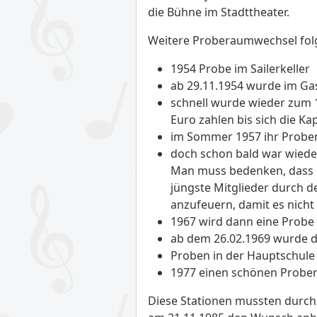
die Bühne im Stadttheater.
Weitere Proberaumwechsel fol
1954 Probe im Sailerkeller
ab 29.11.1954 wurde im Ga
schnell wurde wieder zum 1
Euro zahlen bis sich die Kap
im Sommer 1957 ihr Probenlo
doch schon bald war wiede
Man muss bedenken, dass d
jüngste Mitglieder durch 
anzufeuern, damit es nicht
1967 wird dann eine Probe
ab dem 26.02.1969 wurde da
Proben in der Hauptschule
1977 einen schönen Prober
Diese Stationen mussten durc