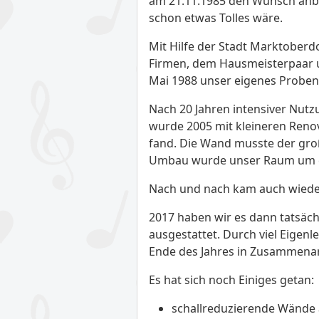
am 21.11.1985 den Wunsch anbr
schon etwas Tolles wäre.
Mit Hilfe der Stadt Marktober
Firmen, dem Hausmeisterpaar u
Mai 1988 unser eigenes Probenlo
Nach 20 Jahren intensiver Nut
wurde 2005 mit kleineren Ren
fand. Die Wand musste der gro
Umbau wurde unser Raum um ca
Nach und nach kam auch wieder
2017 haben wir es dann tatsäc
ausgestattet. Durch viel Eigen
Ende des Jahres in Zusammenarb
Es hat sich noch Einiges getan:
schallreduzierende Wände 