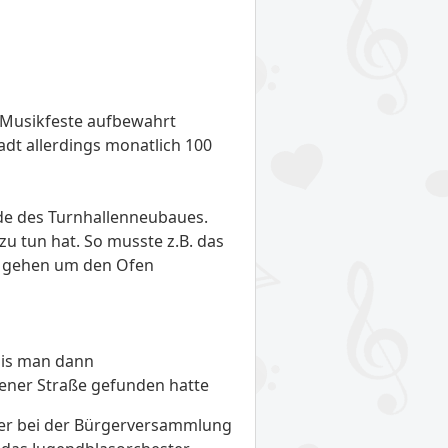
 Musikfeste aufbewahrt
adt allerdings monatlich 100
de des Turnhallenneubaues.
u tun hat. So musste z.B. das
m gehen um den Ofen
bis man dann
ener Straße gefunden hatte
mer bei der Bürgerversammlung