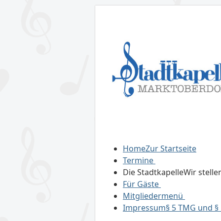
Home
Zur Startseite
Termine
Die Stadtkapelle
Wir stelle
Für Gäste
Mitgliedermenü
Impressum
§ 5 TMG und § 