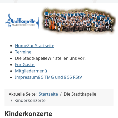
Home
Zur Startseite
Termine
Die Stadtkapelle
Wir stellen uns vor!
Für Gäste
Mitgliedermenü
Impressum
§ 5 TMG und § 55 RStV
Aktuelle Seite:
Startseite
Die Stadtkapelle
Kinderkonzerte
Kinderkonzerte