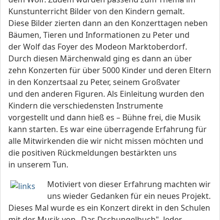
Kunstunterricht Bilder von den Kindern gemalt.
Diese Bilder zierten dann an den Konzerttagen neben
Bäumen, Tieren und Informationen zu Peter und
der Wolf das Foyer des Modeon Marktoberdorf.
Durch diesen Märchenwald ging es dann an über
zehn Konzerten für über 5000 Kinder und deren Eltern
in den Konzertsaal zu Peter, seinem Großvater
und den anderen Figuren. Als Einleitung wurden den
Kindern die verschiedensten Instrumente
vorgestellt und dann hieß es – Bühne frei, die Musik
kann starten. Es war eine überragende Erfahrung für
alle Mitwirkenden die wir nicht missen möchten und
die positiven Rückmeldungen bestärkten uns
in unserem Tun.
Motiviert von dieser Erfahrung machten wir
uns wieder Gedanken für ein neues Projekt.
Dieses Mal wurde es ein Konzert direkt in den Schulen
mit der Musik von „Das Dschungelbuch". Jeder