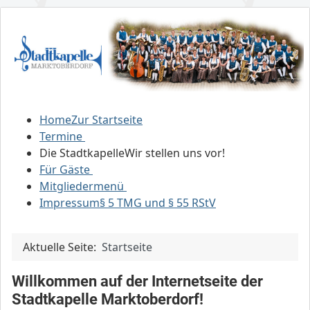
Home
Zur Startseite
Termine
Die Stadtkapelle
Wir stellen uns vor!
Für Gäste
Mitgliedermenü
Impressum
§ 5 TMG und § 55 RStV
Aktuelle Seite:
Startseite
Willkommen auf der Internetseite der
Stadtkapelle Marktoberdorf!