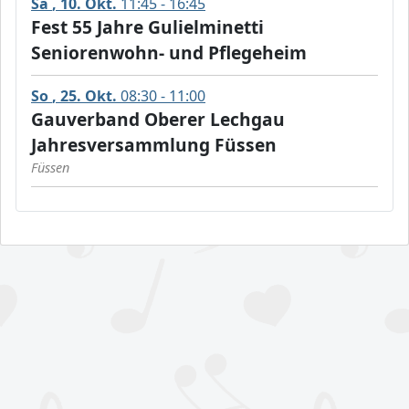
Sa
10
Okt.
11:45 - 16:45
Fest 55 Jahre Gulielminetti
Seniorenwohn- und Pflegeheim
So
25
Okt.
08:30 - 11:00
Gauverband Oberer Lechgau
Jahresversammlung Füssen
Füssen