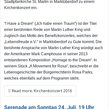
Stadtpfarrkirche St. Martin in Marktoberdorf zu einem
Kirchenkonzert ein.
“I Have a Dream” („Ich habe einen Traum“) ist der Titel
einer berühmten Rede von Martin Luther King und
zugleich das Mo
tto des Benefizkonzertes, welches der
„Lebensfreude e.V.“ in Marktoberdorf zu Gute kommt. Die
berühmte Ansprache von Martin Luther King würdigt auch
der Amerikaner Mark Camphouse in seiner 2013
entstandenen Komposition „Homage to the Dream“. In
seinem Stück „A Movement for Rosa“, beschreibt er die
Lebensgeschichte der Bürgerrechtlerin Rosa Parks,
welches ebenfalls auf dem Programm steht.
Read more: Kirchenkonzert 2016
Serenade am Sonntag 24. Juli, 19 Uhr