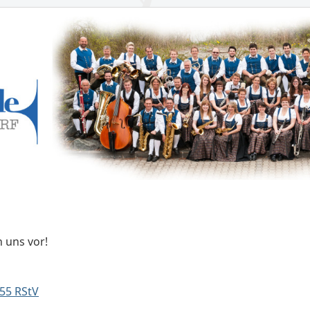
n uns vor!
55 RStV