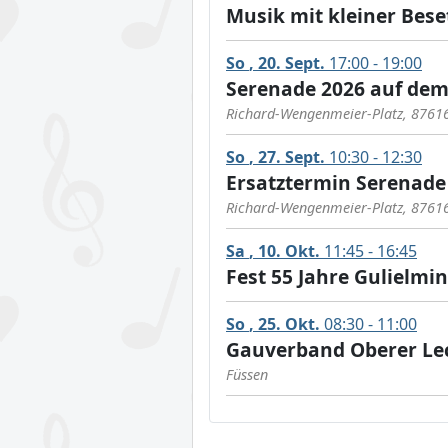
Musik mit kleiner Bes
So
20
Sept.
17:00 - 19:00
Serenade 2026 auf dem
Richard-Wengenmeier-Platz, 8761
So
27
Sept.
10:30 - 12:30
Ersatztermin Serenade
Richard-Wengenmeier-Platz, 8761
Sa
10
Okt.
11:45 - 16:45
Fest 55 Jahre Gulielmi
So
25
Okt.
08:30 - 11:00
Gauverband Oberer Le
Füssen