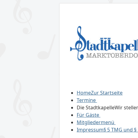
Home
Zur Startseite
Termine
Die Stadtkapelle
Wir stelle
Für Gäste
Mitgliedermenü
Impressum
§ 5 TMG und § 